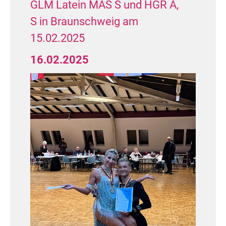
GLM Latein MAS S und HGR A,
S in Braunschweig am
15.02.2025
16.02.2025