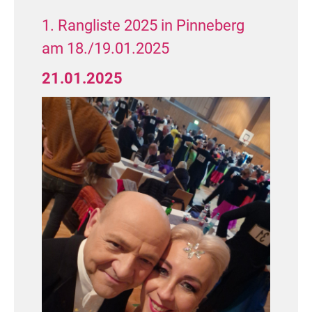
1. Rangliste 2025 in Pinneberg
am 18./19.01.2025
21.01.2025