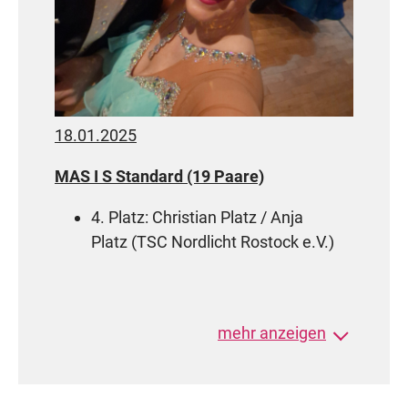
18.01.2025
MAS I S Standard (19 Paare)
4. Platz: Christian Platz / Anja
Platz
(
TSC Nordlicht Rostock e.V.)
MAS III S (110 Paare)
mehr anzeigen
108. Platz: Ingolf Müller / Anke
Müller (TSA des TTC Allround