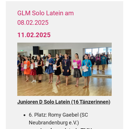
GLM Solo Latein am
08.02.2025
11.02.2025
Junioren D Solo Latein (16 Tänzerinnen)
6. Platz: Romy Gaebel (SC
Neubrandenburg e.V.)