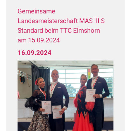
Gemeinsame
Landesmeisterschaft MAS III S
Standard beim TTC Elmshorn
am 15.09.2024
16.09.2024