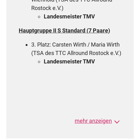
Rostock e.V.)
Landesmeister TMV
Hauptgruppe II S Standard (7 Paare)
3. Platz: Carsten Wirth / Maria Wirth
(TSA des TTC Allround Rostock e.V.)
Landesmeister TMV
MAS III A Standard (26 Paare)
mehr anzeigen
20. Platz: Jörg Deiß / Uta Deiß (TSA