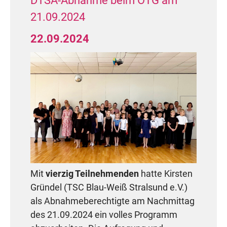
DTSA-Abnahme beim OTG am
21.09.2024
22.09.2024
Mit
vierzig Teilnehmenden
hatte Kirsten
Gründel (TSC Blau-Weiß Stralsund e.V.)
als Abnahmeberechtigte am Nachmittag
des 21.09.2024 ein volles Programm