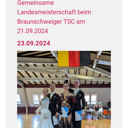
Gemeinsame
Landesmeisterschaft beim
Braunschweiger TSC am
21.09.2024
23.09.2024