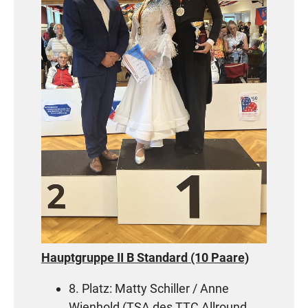
Hauptgruppe II B Standard (10 Paare)
8. Platz: Matty Schiller / Anne
Wienhold (TSA des TTC Allround