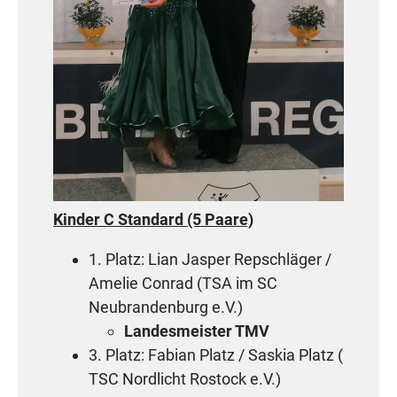
Kinder C Standard (5 Paare)
1. Platz: Lian Jasper Repschläger /
Amelie Conrad (TSA im SC
Neubrandenburg e.V.)
Landesmeister TMV
3. Platz: Fabian Platz / Saskia Platz (
TSC Nordlicht Rostock e.V.)