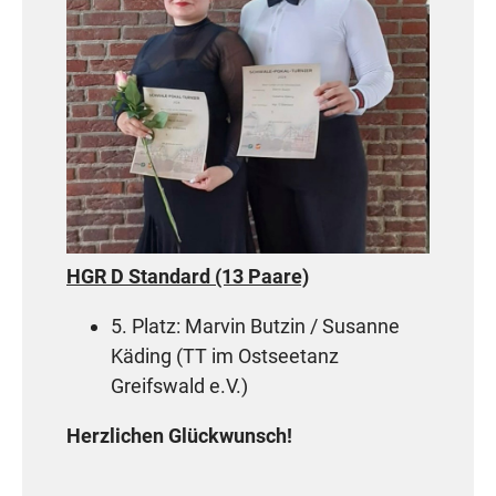
HGR D Standard (13 Paare)
5. Platz: Marvin Butzin / Susanne
Käding (TT im Ostseetanz
Greifswald e.V.)
Herzlichen Glückwunsch!