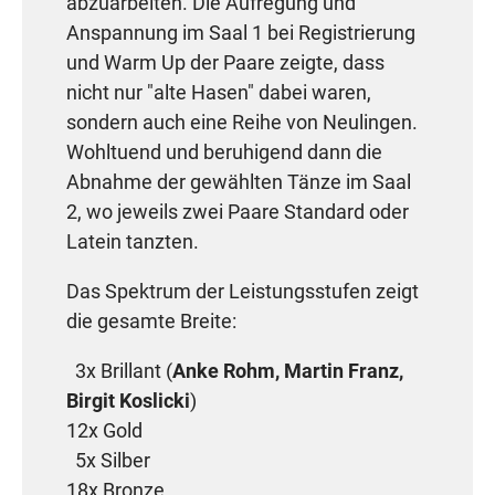
abzuarbeiten. Die Aufregung und
Anspannung im Saal 1 bei Registrierung
und Warm Up der Paare zeigte, dass
nicht nur "alte Hasen" dabei waren,
sondern auch eine Reihe von Neulingen.
Wohltuend und beruhigend dann die
Abnahme der gewählten Tänze im Saal
2, wo jeweils zwei Paare Standard oder
Latein tanzten.
Das Spektrum der Leistungsstufen zeigt
die gesamte Breite:
3x Brillant (
Anke Rohm, Martin Franz,
Birgit Koslicki
)
12x Gold
5x Silber
18x Bronze