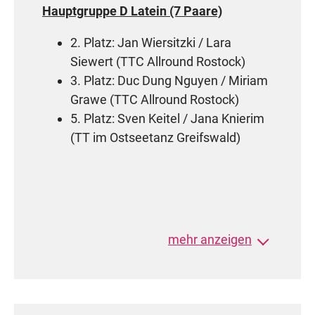
Hauptgruppe D Latein (7 Paare)
2. Platz: Jan Wiersitzki / Lara
Siewert (TTC Allround Rostock)
3. Platz: Duc Dung Nguyen / Miriam
Grawe (TTC Allround Rostock)
5. Platz: Sven Keitel / Jana Knierim
(TT im Ostseetanz Greifswald)
Hauptgruppe C Latein (7 Paare)
mehr anzeigen
1. Platz: Cedric Julian Thoß /
Johanna Noffz (TTC Allround
Rostock)