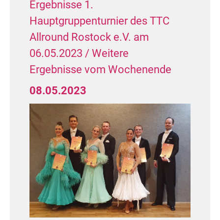
Ergebnisse 1.
Hauptgruppenturnier des TTC
Allround Rostock e.V. am
06.05.2023 / Weitere
Ergebnisse vom Wochenende
08.05.2023