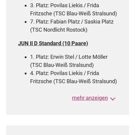
3. Platz: Povilas Liekis / Frida
Fritzsche (TSC Blau-Weiß Stralsund)
7. Platz: Fabian Platz / Saskia Platz
(TSC Nordlicht Rostock)
JUN II D Standard (10 Paare)
1. Platz: Erwin Stel / Lotte Möller
(TSC Blau-Weiß Stralsund)
4. Platz: Povilas Liekis / Frida
Fritzsche (TSC Blau-Weiß Stralsund)
JUN II C Standard (8 Paare)
mehr anzeigen
2. Platz: Jonas Stel / Helena
Lengkeit (TSC Blau-Weiß Stralsund)
5. Platz: Erwin Stel / Lotte Möller
(TSC Blau-Weiß Stralsund)