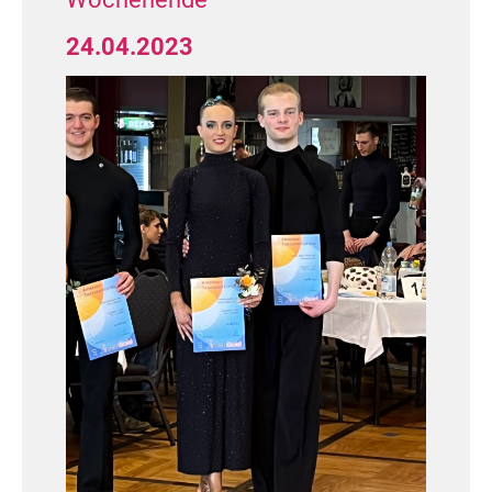
Text: Thomas Scheidler
24.04.2023
Fotos: Denia Meubrink